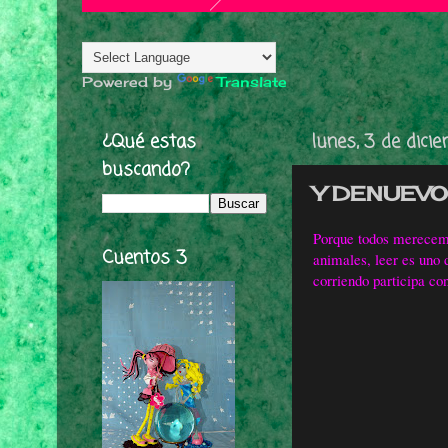
Powered by
Translate
¿Qué estas
lunes, 3 de dici
buscando?
Y DENUEVO
Porque todos merecemos
Cuentos 3
animales, leer es uno 
corriendo participa co