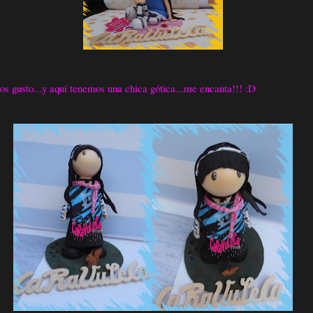
s gusto...y aquí tenemos una chica gótica...me encanta!!! :D