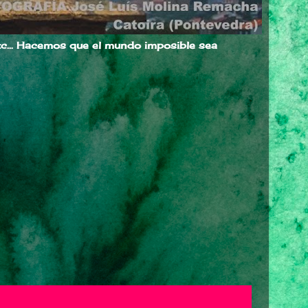
c..
. Hacemos que el mundo imposible sea