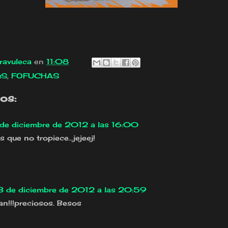
ravuleca
en
11:08
uS
,
FOFUCHAS
os:
de diciembre de 2012 a las 16:00
que no tropiece...jejeej!
3 de diciembre de 2012 a las 20:59
n!!!preciosos. Besos