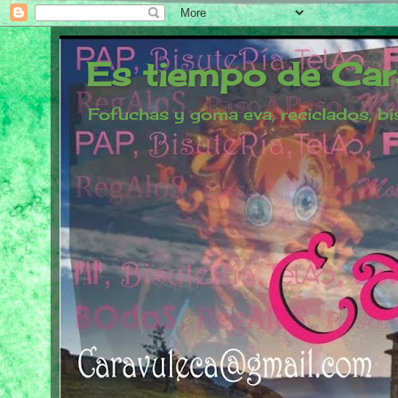
Es tiempo de Car
Fofuchas y goma eva, reciclados, bis