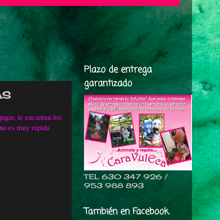
Plazo de entrega
garantizado
AS
ugar, le encantan los
 no es muy rápida
TEL 630 347 926 /
953 988 893
También en Facebook