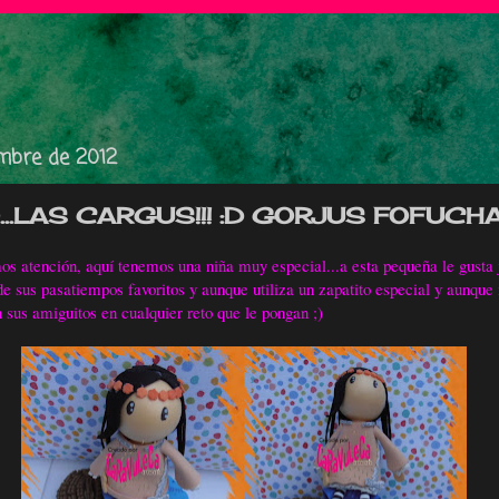
embre de 2012
...LAS CARGUS!!! :D GORJUS FOFUCH
 atención, aquí tenemos una niña muy especial...a esta pequeña le gusta j
de sus pasatiempos favoritos y aunque utiliza un zapatito especial y aunque
n sus amiguitos en cualquier reto que le pongan ;)